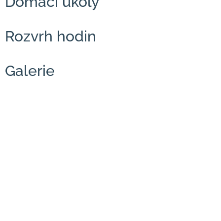
Domácí úkoly
Rozvrh hodin
Galerie