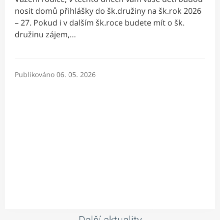
nosit domů přihlášky do šk.družiny na šk.rok 2026
– 27. Pokud i v dalším šk.roce budete mít o šk.
družinu zájem,…
Publikováno
06. 05. 2026