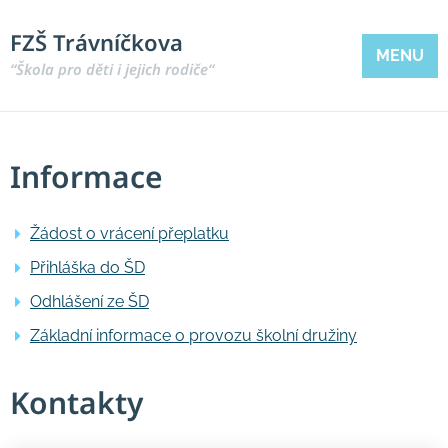
FZŠ Trávníčkova
MENU
“Škola pro děti i jejich rodiče“
Informace
Žádost o vrácení přeplatku
Přihláška do ŠD
Odhlášení ze ŠD
Základní informace o provozu školní družiny
Kontakty