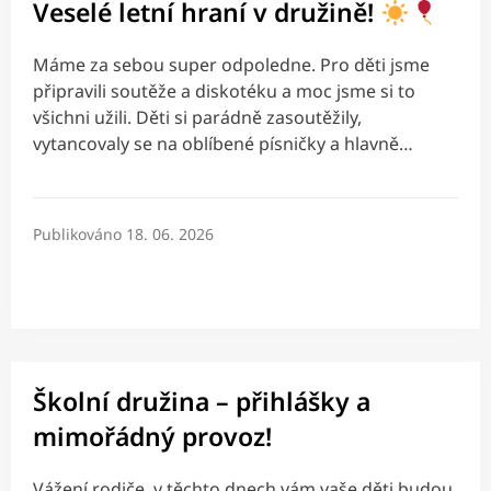
Veselé letní hraní v družině!
Máme za sebou super odpoledne. Pro děti jsme
připravili soutěže a diskotéku a moc jsme si to
všichni užili. Děti si parádně zasoutěžily,
vytancovaly se na oblíbené písničky a hlavně…
Publikováno
18. 06. 2026
Školní družina – přihlášky a
mimořádný provoz!
Vážení rodiče, v těchto dnech vám vaše děti budou