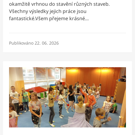
okamžitě vrhnou do stavění různých staveb.
Všechny výsledky jejich práce jsou
fantastické.Všem přejeme krásné…
Publikováno
22. 06. 2026