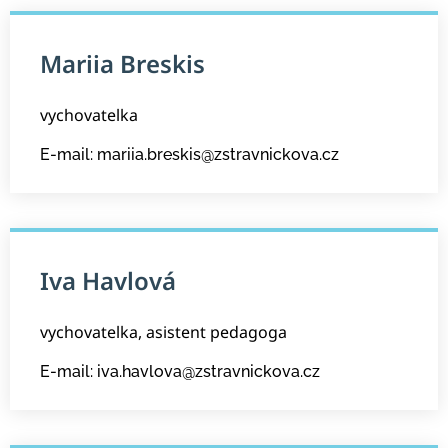
Mariia Breskis
vychovatelka
E-mail: mariia.breskis@zstravnickova.cz
Iva Havlová
vychovatelka, asistent pedagoga
E-mail: iva.havlova@zstravnickova.cz