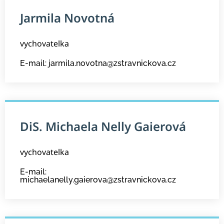
Jarmila Novotná
vychovatelka
E-mail: jarmila.novotna@zstravnickova.cz
DiS. Michaela Nelly Gaierová
vychovatelka
E-mail:
michaelanelly.gaierova@zstravnickova.cz