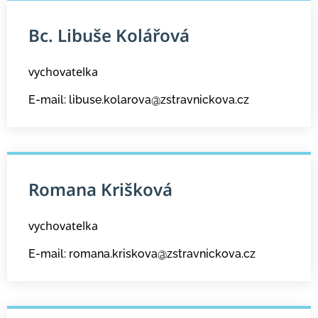
Bc. Libuše Kolářová
vychovatelka
E-mail: libuse.kolarova@zstravnickova.cz
Romana Krišková
vychovatelka
E-mail: romana.kriskova@zstravnickova.cz