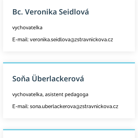
Bc. Veronika Seidlová
vychovatelka
E-mail: veronika.seidlova@zstravnickova.cz
Soňa Überlackerová
vychovatelka, asistent pedagoga
E-mail: sona.uberlackerova@zstravnickova.cz