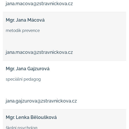
jana.macova@zstravnickova.cz
Mgr. Jana Mácová
metodik prevence
jana.macova@zstravnickova.cz
Mgr. Jana Gajzurová
speciální pedagog
jana.gajzurova@zstravnickova.cz
Mgr. Lenka Běloušková
školní psycholog