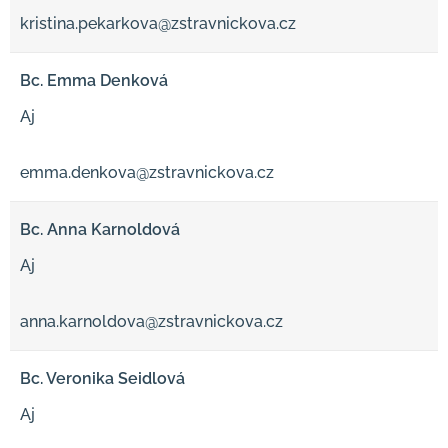
kristina.pekarkova@zstravnickova.cz
Bc. Emma Denková
Aj
emma.denkova@zstravnickova.cz
Bc. Anna Karnoldová
Aj
anna.karnoldova@zstravnickova.cz
Bc. Veronika Seidlová
Aj