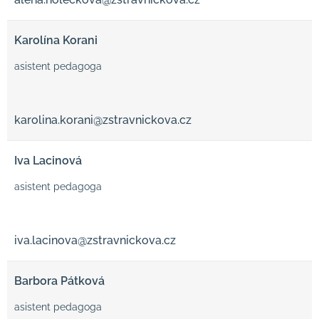
Karolína Korani
asistent pedagoga
karolina.korani@zstravnickova.cz
Iva Lacinová
asistent pedagoga
iva.lacinova@zstravnickova.cz
Barbora Pátková
asistent pedagoga