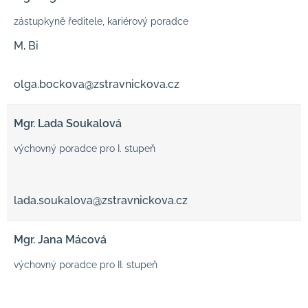
zástupkyně ředitele, kariérový poradce
M, Bi
olga.bockova@zstravnickova.cz
Mgr. Lada Soukalová
výchovný poradce pro I. stupeň
lada.soukalova@zstravnickova.cz
Mgr. Jana Mácová
výchovný poradce pro II. stupeň