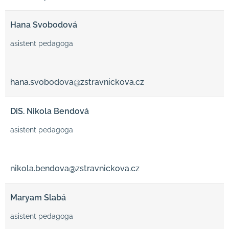
Hana Svobodová
asistent pedagoga
hana.svobodova@zstravnickova.cz
DiS. Nikola Bendová
asistent pedagoga
nikola.bendova@zstravnickova.cz
Maryam Slabá
asistent pedagoga