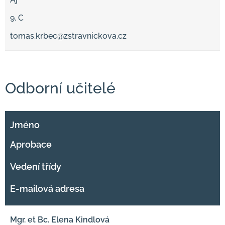
9. C
tomas.krbec@zstravnickova.cz
Odborní učitelé
Jméno
Aprobace
Vedení třídy
E-mailová adresa
Mgr. et Bc. Elena Kindlová