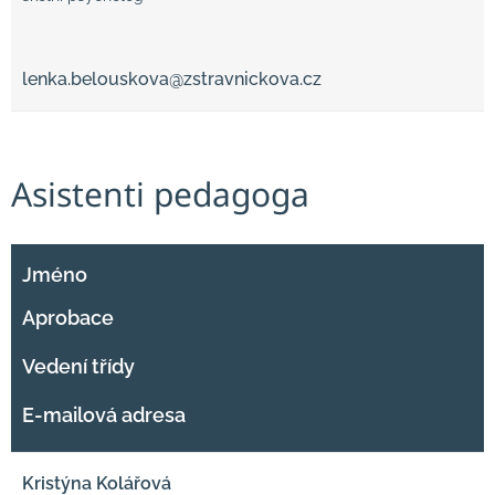
lenka.belouskova@zstravnickova.cz
Asistenti pedagoga
Jméno
Aprobace
Vedení třídy
E-mailová adresa
Kristýna Kolářová