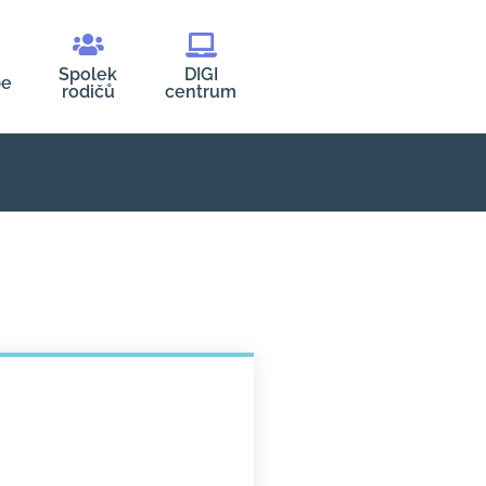
Spolek
DIGI
be
rodičů
centrum