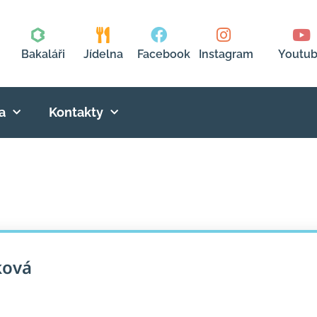
Bakaláři
Jídelna
Facebook
Instagram
Youtu
a
Kontakty
ková