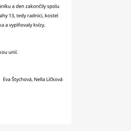
níku a den zakončily spolu
hy 13, tedy radnici, kostel
a a vyplňovaly kvízy.
ou unií.
Eva Štychová, Nella Líčková