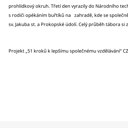
prohlídkový okruh. Třetí den vyrazily do Národního t
s rodiči opékáním buřtíků na zahradě, kde se společně zú
sv. Jakuba st. a Prokopské údolí. Celý průběh tábora si 
Projekt „51 kroků k lepšímu společnému vzdělávání“ CZ