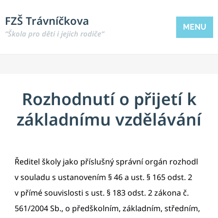
FZŠ Trávníčkova
MENU
“Škola pro děti i jejich rodiče“
Rozhodnutí o přijetí k
základnímu vzdělávání
Ředitel školy jako příslušný správní
orgán rozhodl
v souladu s ustanovením § 46 a ust. § 165 odst. 2
v přímé souvislosti s ust. § 183 odst. 2 zákona č.
561/2004 Sb., o předškolním, základním, středním,