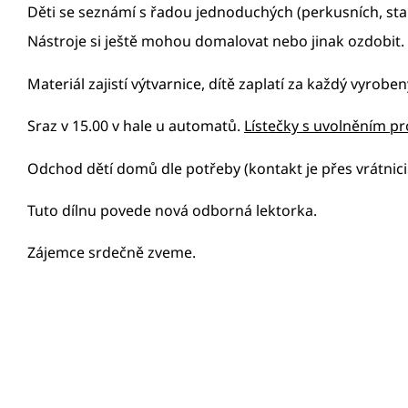
Děti se seznámí s řadou jednoduchých (perkusních, star
Nástroje si ještě mohou domalovat nebo jinak ozdobit.
Materiál zajistí výtvarnice, dítě zaplatí za každý vyrob
Sraz v 15.00 v hale u automatů.
Lístečky s uvolněním pr
Odchod dětí domů dle potřeby (kontakt je přes vrátnici 
Tuto dílnu povede nová odborná lektorka.
Zájemce srdečně zveme.