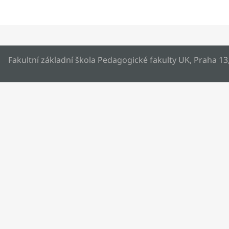
Fakultní základní škola Pedagogické fakulty UK, Praha 13