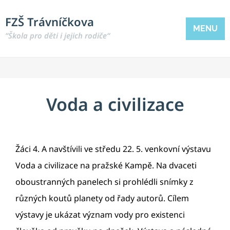
FZŠ Trávníčkova
MENU
“Škola pro děti i jejich rodiče“
Voda a civilizace
Žáci 4. A navštívili ve středu 22. 5. venkovní výstavu
Voda a civilizace na pražské Kampě. Na dvaceti
oboustranných panelech si prohlédli snímky z
různých koutů planety od řady autorů. Cílem
výstavy je ukázat význam vody pro existenci