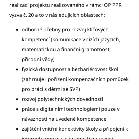
realizací projektu realizovaného v rámci OP PPR
výzva č. 20 a to v následujících oblastech:
odborné učebny pro rozvoj klíčových
kompetencí (komunikace v cizích jazycích,
matematickou a finanční gramotnost,
přírodní vědy)
fyzická dostupnost a bezbariérovost škol
(zahrnuje i pořízení kompenzačních pomůcek
pro práci s dětmi se SVP)
rozvoj polytechnických dovedností
práce s digitálními technologiemi pouze v
návaznosti na uvedené kompetence
zajištění vnitřní konektivity školy a připojení k
internetu pouze v návaznosti na rozvoj