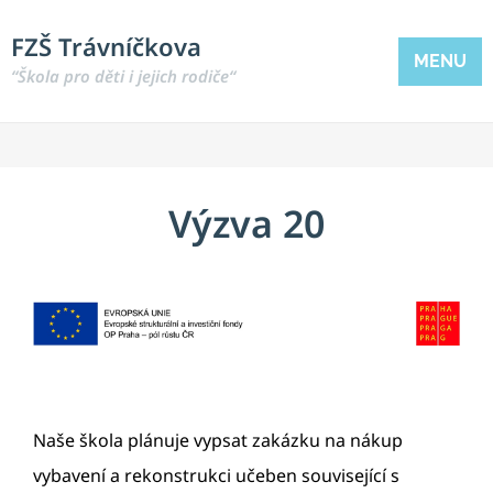
FZŠ Trávníčkova
MENU
“Škola pro děti i jejich rodiče“
Výzva 20
Naše škola plánuje vypsat zakázku na nákup
vybavení a rekonstrukci učeben související s