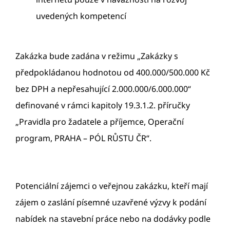
uvedených kompetencí
Zakázka bude zadána v režimu „Zakázky s
předpokládanou hodnotou od 400.000/500.000 Kč
bez DPH a nepřesahující 2.000.000/6.000.000“
definované v rámci kapitoly 19.3.1.2. příručky
„Pravidla pro žadatele a příjemce, Operační
program, PRAHA – PÓL RŮSTU ČR“.
Potenciální zájemci o veřejnou zakázku, kteří mají
zájem o zaslání písemné uzavřené výzvy k podání
nabídek na stavební práce nebo na dodávky podle