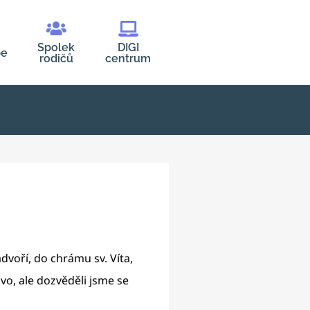
Spolek
DIGI
be
rodičů
centrum
dvoří, do chrámu sv. Víta,
ivo, ale dozvěděli jsme se