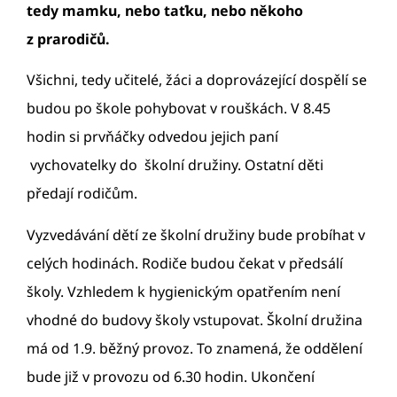
tedy mamku, nebo taťku, nebo někoho
z prarodičů.
Všichni, tedy učitelé, žáci a doprovázející dospělí se
budou po škole pohybovat v rouškách. V 8.45
hodin si prvňáčky odvedou jejich paní
vychovatelky do školní družiny. Ostatní děti
předají rodičům.
Vyzvedávání dětí ze školní družiny bude probíhat v
celých hodinách. Rodiče budou čekat v předsálí
školy. Vzhledem k hygienickým opatřením není
vhodné do budovy školy vstupovat. Školní družina
má od 1.9. běžný provoz. To znamená, že oddělení
bude již v provozu od 6.30 hodin. Ukončení