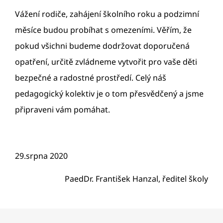
Vážení rodiče, zahájení školního roku a podzimní
měsíce budou probíhat s omezeními. Věřím, že
pokud všichni budeme dodržovat doporučená
opatření, určitě zvládneme vytvořit pro vaše děti
bezpečné a radostné prostředí. Celý náš
pedagogický kolektiv je o tom přesvědčený a jsme
připraveni vám pomáhat.
29.srpna 2020
PaedDr. František Hanzal, ředitel školy