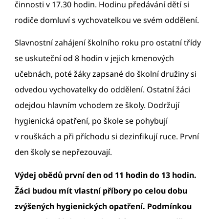
činnosti v 17.30 hodin. Hodinu předávání dětí si
rodiče domluví s vychovatelkou ve svém oddělení.
Slavnostní zahájení školního roku pro ostatní třídy
se uskuteční od 8 hodin v jejich kmenových
učebnách, poté žáky zapsané do školní družiny si
odvedou vychovatelky do oddělení. Ostatní žáci
odejdou hlavním vchodem ze školy. Dodržují
hygienická opatření, po škole se pohybují
v rouškách a při příchodu si dezinfikují ruce. První
den školy se nepřezouvají.
Výdej obědů první den od 11 hodin do 13 hodin.
Žáci budou mít vlastní příbory po celou dobu
zvýšených hygienických opatření. Podmínkou