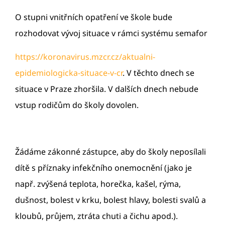
O stupni vnitřních opatření ve škole bude
rozhodovat vývoj situace v rámci systému semafor
https://koronavirus.mzcr.cz/aktualni-
epidemiologicka-situace-v-cr
. V těchto dnech se
situace v Praze zhoršila. V dalších dnech nebude
vstup rodičům do školy dovolen.
Žádáme zákonné zástupce, aby do školy neposílali
dítě s příznaky infekčního onemocnění (jako je
např. zvýšená teplota, horečka, kašel, rýma,
dušnost, bolest v krku, bolest hlavy, bolesti svalů a
kloubů, průjem, ztráta chuti a čichu apod.).