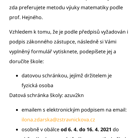
zda preferujete metodu výuky matematiky podle
prof. Hejného.
Vzhledem k tomu, že je podle předpisů vyžadován i
podpis zákonného zástupce, následně si Vámi
vyplněný formulář vytisknete, podepíšete jej a
doručíte škole:
datovou schránkou, jejímž držitelem je
fyzická osoba
Datová schránka školy: azuv2kn
emailem s elektronickým podpisem na email:
ilona.zdarska@zstravnickova.cz
osobně v obálce
od 6. 4. do 16. 4. 2021
do