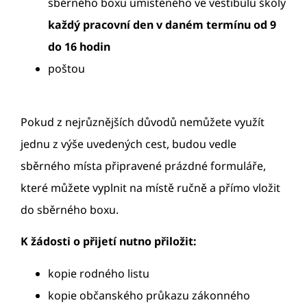
sběrného boxu umístěného ve vestibulu školy
každý pracovní den v daném termínu od 9
do 16 hodin
poštou
Pokud z nejrůznějších důvodů nemůžete využít
jednu z výše uvedených cest, budou vedle
sběrného místa připravené prázdné formuláře,
které můžete vyplnit na místě ručně a přímo vložit
do sběrného boxu.
K žádosti o přijetí nutno přiložit:
kopie rodného listu
kopie občanského průkazu zákonného