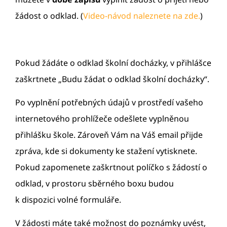
žádost o odklad. (
Video-návod naleznete na zde.
)
Pokud žádáte o odklad školní docházky, v přihlášce
zaškrtnete „Budu žádat o odklad školní docházky“.
Po vyplnění potřebných údajů v prostředí vašeho
internetového prohlížeče odešlete vyplněnou
přihlášku škole. Zároveň Vám na Váš email přijde
zpráva, kde si dokumenty ke stažení vytisknete.
Pokud zapomenete zaškrtnout políčko s žádostí o
odklad, v prostoru sběrného boxu budou
k dispozici volné formuláře.
V žádosti máte také možnost do poznámky uvést,