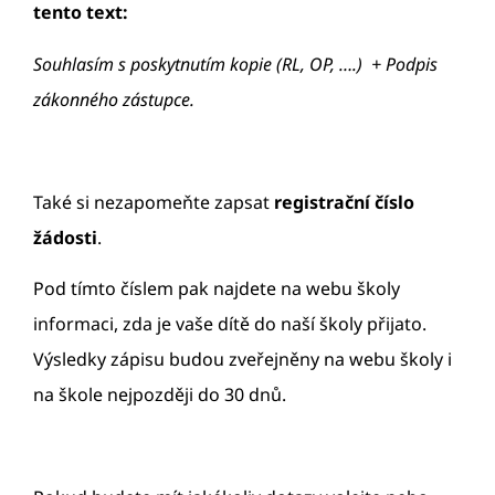
tento text:
Souhlasím s poskytnutím kopie (RL, OP, ….) + Podpis
zákonného zástupce.
Také si nezapomeňte zapsat
registrační číslo
žádosti
.
Pod tímto číslem pak najdete na webu školy
informaci, zda je vaše dítě do naší školy přijato.
Výsledky zápisu budou zveřejněny na webu školy i
na škole nejpozději do 30 dnů.