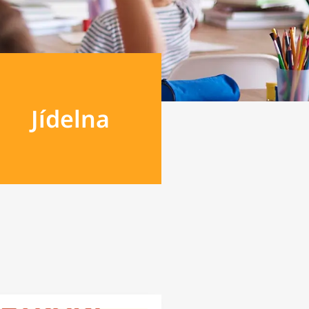
Jídelna