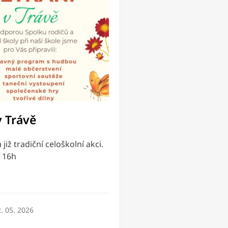
v Trávě
již tradiční celoškolní akci.
d 16h
. 05. 2026