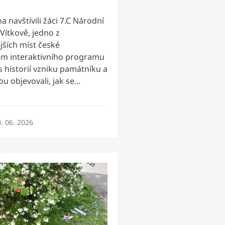
a navštívili žáci 7.C Národní
Vítkově, jedno z
ších míst české
em interaktivního programu
s historií vzniku památníku a
u objevovali, jak se…
. 06. 2026