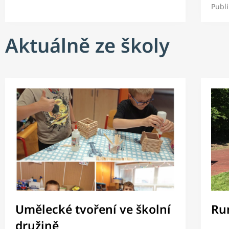
Publ
Aktuálně ze školy
Umělecké tvoření ve školní
Ru
družině