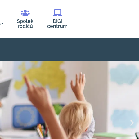
Spolek
DIGI
be
rodičů
centrum