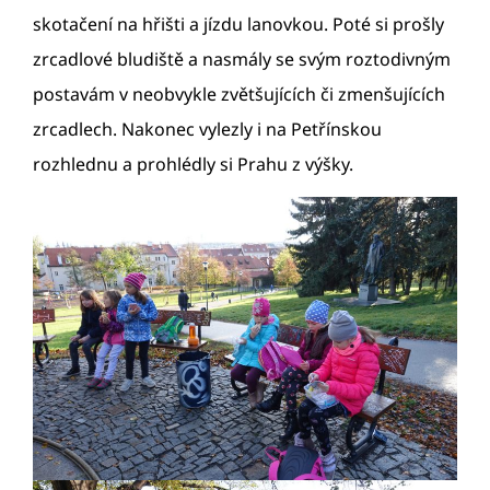
skotačení na hřišti a jízdu lanovkou. Poté si prošly
zrcadlové bludiště a nasmály se svým roztodivným
postavám v neobvykle zvětšujících či zmenšujících
zrcadlech. Nakonec vylezly i na Petřínskou
rozhlednu a prohlédly si Prahu z výšky.