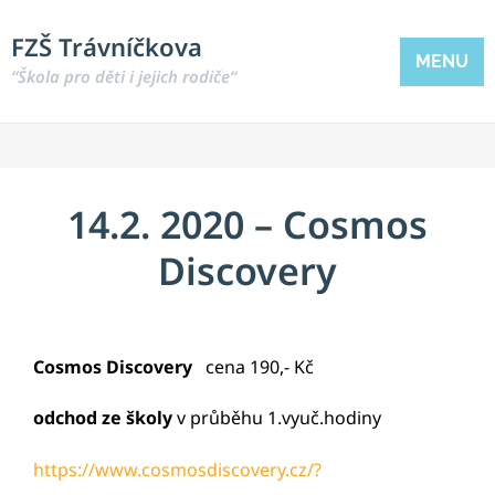
FZŠ Trávníčkova
MENU
“Škola pro děti i jejich rodiče“
14.2. 2020 – Cosmos
Discovery
Cosmos Discovery
cena 190,- Kč
odchod ze školy
v průběhu 1.vyuč.hodiny
https://www.cosmosdiscovery.cz/?