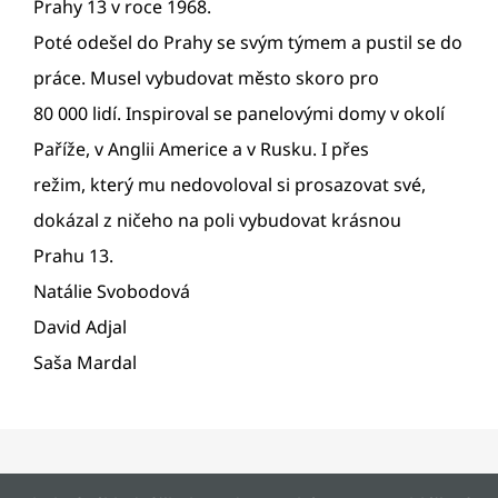
Prahy 13 v roce 1968.
Poté odešel do Prahy se svým týmem a pustil se do
práce. Musel vybudovat město skoro pro
80 000 lidí. Inspiroval se panelovými domy v okolí
Paříže, v Anglii Americe a v Rusku. I přes
režim, který mu nedovoloval si prosazovat své,
dokázal z ničeho na poli vybudovat krásnou
Prahu 13.
Natálie Svobodová
David Adjal
Saša Mardal