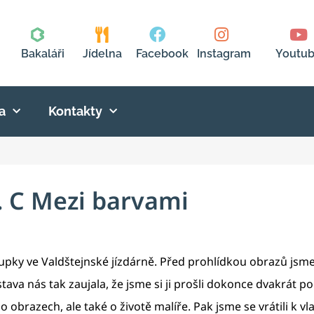
Bakaláři
Jídelna
Facebook
Instagram
Youtu
a
Kontakty
. C Mezi barvami
a Kupky ve Valdštejnské jízdárně. Před prohlídkou obrazů j
stava nás tak zaujala, že jsme si ji prošli dokonce dvakrát po
obrazech, ale také o životě malíře. Pak jsme se vrátili k vla