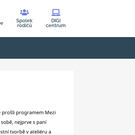
Spolek
DIGI
be
rodičů
centrum
sme prošli programem Mezi
 sobě, nejprve s paní
stní tvorbě v ateliéru a