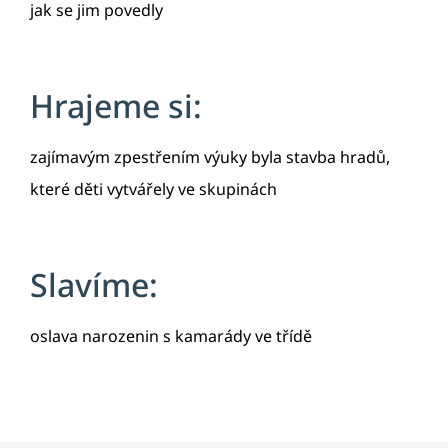
jak se jim povedly
Hrajeme si:
zajímavým zpestřením výuky byla stavba hradů,
které děti vytvářely ve skupinách
Slavíme:
oslava narozenin s kamarády ve třídě