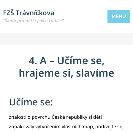
FZŠ Trávníčkova
MENU
“Škola pro děti i jejich rodiče“
4. A – Učíme se,
hrajeme si, slavíme
Učíme se:
znalosti o povrchu České republiky si děti
zopakovaly vytvořením vlastních map, podívejte se,