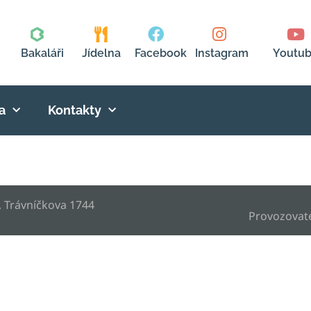
Bakaláři
Jídelna
Facebook
Instagram
Youtu
a
Kontakty
, Trávníčkova 1744
Provozovat