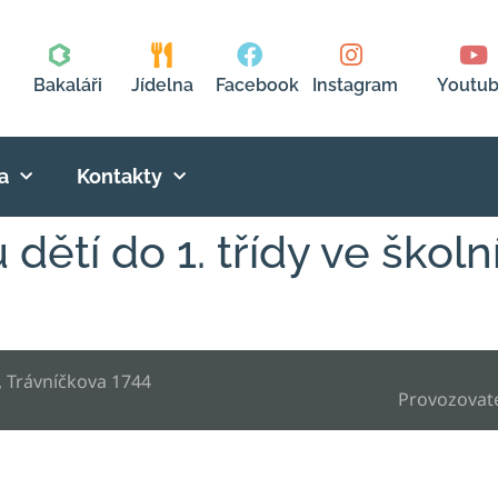
Bakaláři
Jídelna
Facebook
Instagram
Youtu
a
Kontakty
 dětí do 1. třídy ve škol
, Trávníčkova 1744
Provozovat