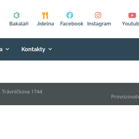
Bakaláři
Jídelna
Facebook
Instagram
Youtu
a
Kontakty
, Trávníčkova 1744
Provozovat