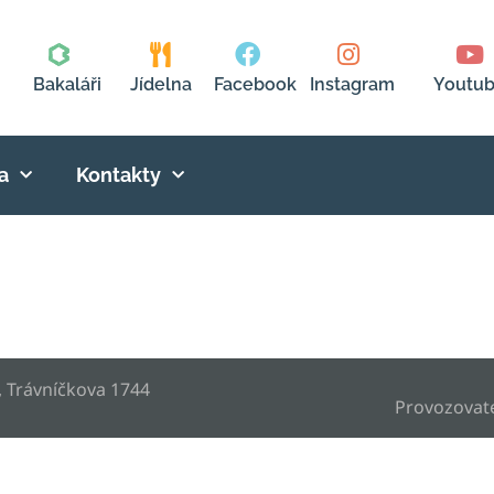
Bakaláři
Jídelna
Facebook
Instagram
Youtu
a
Kontakty
, Trávníčkova 1744
Provozovat