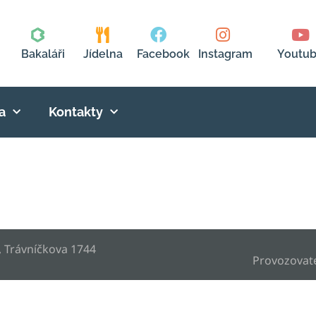
Bakaláři
Jídelna
Facebook
Instagram
Youtu
a
Kontakty
, Trávníčkova 1744
Provozovat