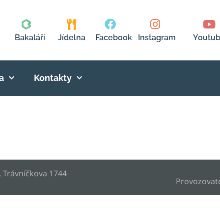
Bakaláři
Jídelna
Facebook
Instagram
Youtu
a
Kontakty
, Trávníčkova 1744
Provozovat