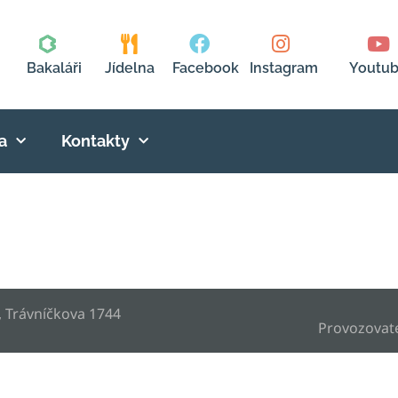
Bakaláři
Jídelna
Facebook
Instagram
Youtu
a
Kontakty
, Trávníčkova 1744
Provozovat