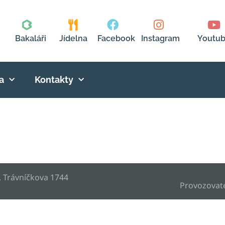
Bakaláři
Jídelna
Facebook
Instagram
Youtu
a
Kontakty
, Trávníčkova 1744
Provozovat