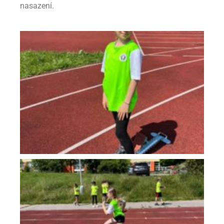
nasazení.