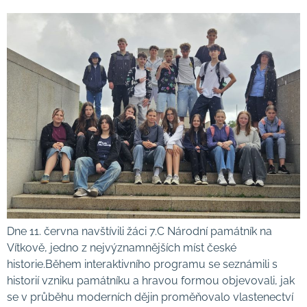
Dne 11. června navštívili žáci 7.C Národní památník na
Vítkově, jedno z nejvýznamnějších míst české
historie.Během interaktivního programu se seznámili s
historií vzniku památníku a hravou formou objevovali, jak
se v průběhu moderních dějin proměňovalo vlastenectví