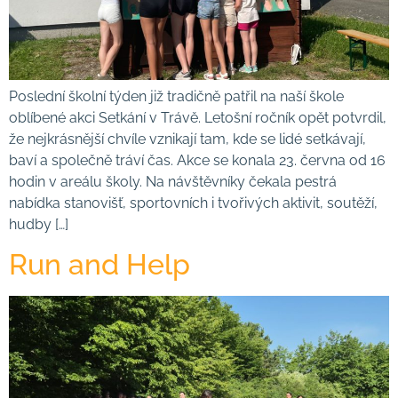
Poslední školní týden již tradičně patřil na naší škole
oblíbené akci Setkání v Trávě. Letošní ročník opět potvrdil,
že nejkrásnější chvíle vznikají tam, kde se lidé setkávají,
baví a společně tráví čas. Akce se konala 23. června od 16
hodin v areálu školy. Na návštěvníky čekala pestrá
nabídka stanovišť, sportovních i tvořivých aktivit, soutěží,
hudby […]
Run and Help