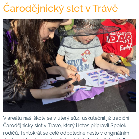
Čarodějnický slet v Trávě
V areálu naší školy se v úterý 28.4. uskutečnil již tradiční
Čarodějnický slet v Trávě, který i letos připravil Spolek
rodičů. Tentokrát se celé odpoledne neslo v originálním