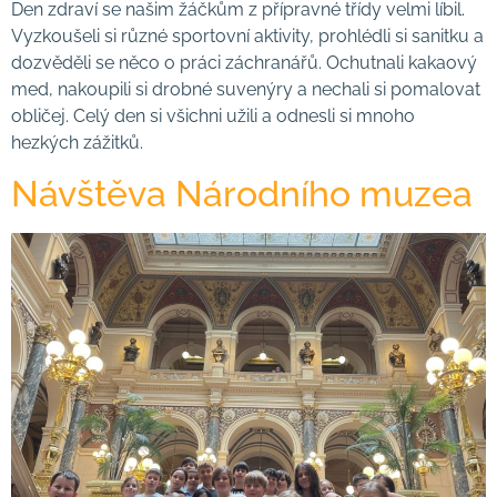
Den zdraví se našim žáčkům z přípravné třídy velmi líbil.
Vyzkoušeli si různé sportovní aktivity, prohlédli si sanitku a
dozvěděli se něco o práci záchranářů. Ochutnali kakaový
med, nakoupili si drobné suvenýry a nechali si pomalovat
obličej. Celý den si všichni užili a odnesli si mnoho
hezkých zážitků.
Návštěva Národního muzea