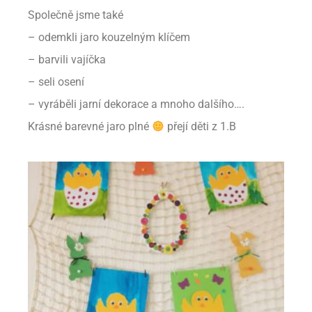
Společně jsme také
– odemkli jaro kouzelným klíčem
– barvili vajíčka
– seli osení
– vyráběli jarní dekorace a mnoho dalšího….
Krásné barevné jaro plné
přejí děti z 1.B