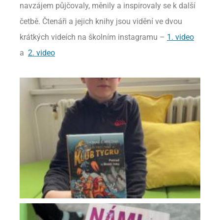
navzájem půjčovaly, měnily a inspirovaly se k další
četbě. Čtenáři a jejich knihy jsou vidění ve dvou
krátkých videích na školním instagramu –
1. video
a
2. video