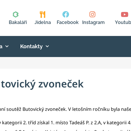
Bakaláři
Jídelna
Facebook
Instagram
Youtu
a
Kontakty
tovický zvoneček
ební soutěž Butovický zvoneček. V letošním ročníku byla naše
v kategorii 2. tříd získal 1. místo Tadeáš P. z 2.A, v kategorii 