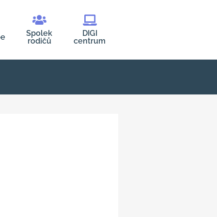
Spolek
DIGI
be
rodičů
centrum