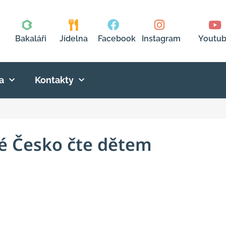
Bakaláři
Jídelna
Facebook
Instagram
Youtu
a
Kontakty
é Česko čte dětem