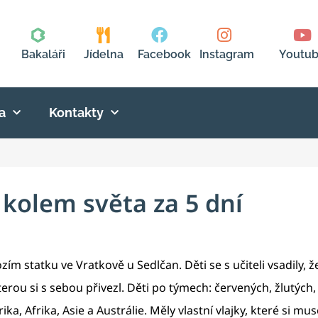
Bakaláři
Jídelna
Facebook
Instagram
Youtu
a
Kontakty
 kolem světa za 5 dní
zím statku ve Vratkově u Sedlčan. Děti se s učiteli vsadily, 
kterou si s sebou přivezl. Děti po týmech: červených, žlutých
, Afrika, Asie a Austrálie. Měly vlastní vlajky, které si mus