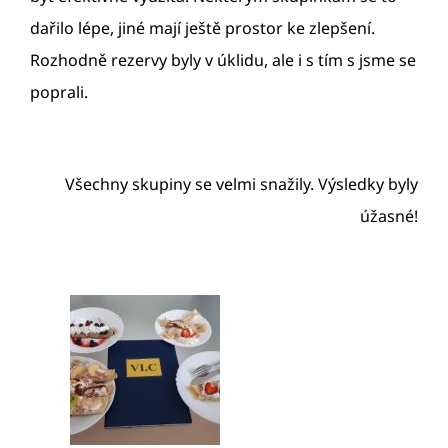
dařilo lépe, jiné mají ještě prostor ke zlepšení.
Rozhodně rezervy byly v úklidu, ale i s tím s jsme se
poprali.
Všechny skupiny se velmi snažily. Výsledky byly
úžasné!