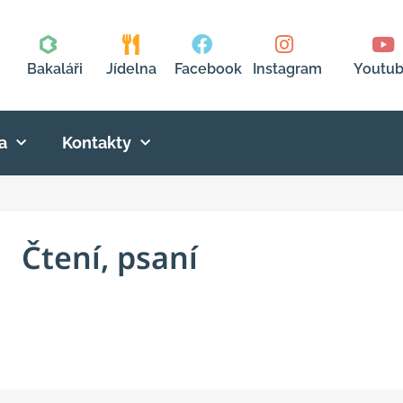
Bakaláři
Jídelna
Facebook
Instagram
Youtu
a
Kontakty
Čtení, psaní