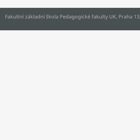
Fakultní základní škola Pedagogické fakulty UK, Praha 13