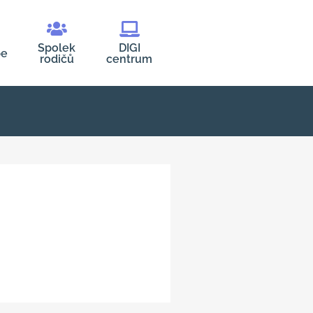
Spolek
DIGI
be
rodičů
centrum