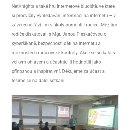
NetKnights a také hru Internetové bludiště, ve které
si procvičily vyhledávání informací na internetu – v
závěrečné fázi jim s úkoly pomohli i rodiče. Mezitím
rodiče diskutovali s Mgr. Janou Pleskačovou o
kyberšikaně, bezpečnosti dětí na internetu a
možnostech rodičovské kontroly. Akce se setkala s
velkým ohlasem a účastníci ji hodnotili jako
přínosnou a inspirativní. Děkujeme za účast a
těšíme se na další setkání!