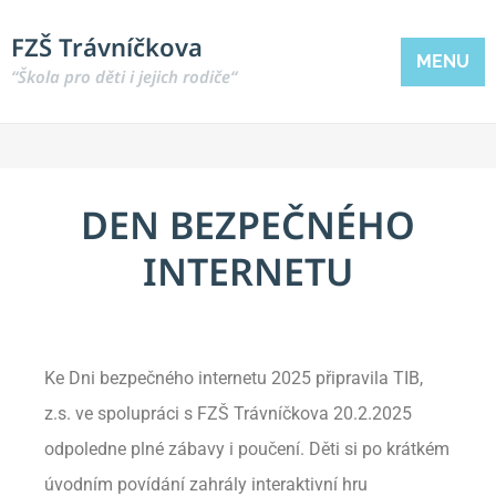
FZŠ Trávníčkova
MENU
“Škola pro děti i jejich rodiče“
DEN BEZPEČNÉHO
INTERNETU
Ke Dni bezpečného internetu 2025 připravila TIB,
z.s. ve spolupráci s FZŠ Trávníčkova 20.2.2025
odpoledne plné zábavy i poučení. Děti si po krátkém
úvodním povídání zahrály interaktivní hru