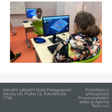
Fakultní základní škola Pedagogické
Prohlášení o
fakulty UK, Praha 13, Trávníčkova
přístupnosti
1744
Provozovatelem
webu je
Apertia
Tech s.r.o