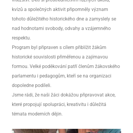
kvízů a společných aktivit připomněly význam
tohoto důležitého historického dne a zamyslely se
nad hodnotami svobody, odvahy a vzájemného
respektu.
Program byl připraven s cílem přiblížit žákům
historické souvislosti přiměřenou a zajímavou
formou. Velké poděkování patří členům žákovského
parlamentu i pedagogům, kteří se na organizaci
dopoledne podíleli.
Jsme rádi, že naši žáci dokážou připravovat akce,
které propojují spolupráci, kreativitu i důležitá
témata moderních dějin.