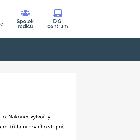
Spolek
DIGI
be
rodičů
centrum
ilo. Nakonec vytvořily
všemi třídami prvního stupně