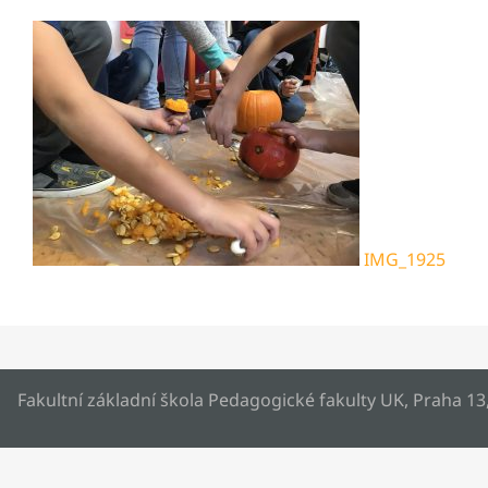
IMG_1925
Fakultní základní škola Pedagogické fakulty UK, Praha 13