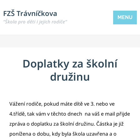
FZŠ Trávníčkova
MENU
“Škola pro děti i jejich rodiče“
Doplatky za školní
družinu
Vážení rodiče, pokud máte dítě ve 3. nebo ve
4.třídě, tak vám v těchto dnech na váš e mail přijde
zpráva o doplatku za školní družinu. Částka je již
ponížena o dobu, kdy byla škola uzavřena a o