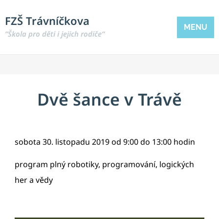
FZŠ Trávníčkova
MENU
“Škola pro děti i jejich rodiče“
Dvě šance v Trávě
sobota 30. listopadu 2019 od 9:00 do 13:00 hodin
program plný robotiky, programování, logických
her a vědy