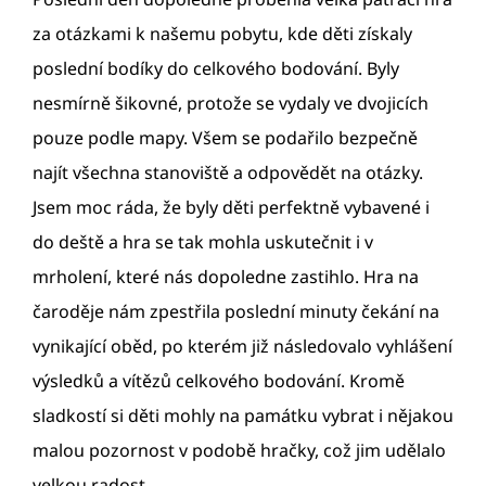
za otázkami k našemu pobytu, kde děti získaly
poslední bodíky do celkového bodování. Byly
nesmírně šikovné, protože se vydaly ve dvojicích
pouze podle mapy. Všem se podařilo bezpečně
najít všechna stanoviště a odpovědět na otázky.
Jsem moc ráda, že byly děti perfektně vybavené i
do deště a hra se tak mohla uskutečnit i v
mrholení, které nás dopoledne zastihlo. Hra na
čaroděje nám zpestřila poslední minuty čekání na
vynikající oběd, po kterém již následovalo vyhlášení
výsledků a vítězů celkového bodování. Kromě
sladkostí si děti mohly na památku vybrat i nějakou
malou pozornost v podobě hračky, což jim udělalo
velkou radost.