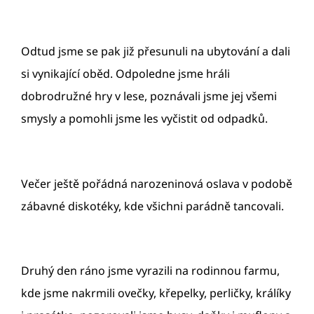
Odtud jsme se pak již přesunuli na ubytování a dali
si vynikající oběd. Odpoledne jsme hráli
dobrodružné hry v lese, poznávali jsme jej všemi
smysly a pomohli jsme les vyčistit od odpadků.
Večer ještě pořádná narozeninová oslava v podobě
zábavné diskotéky, kde všichni parádně tancovali.
Druhý den ráno jsme vyrazili na rodinnou farmu,
kde jsme nakrmili ovečky, křepelky, perličky, králíky