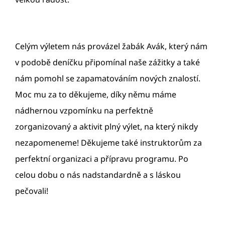
Celým výletem nás provázel žabák Avák, který nám
v podobě deníčku připomínal naše zážitky a také
nám pomohl se zapamatováním nových znalostí.
Moc mu za to děkujeme, díky němu máme
nádhernou vzpomínku na perfektně
zorganizovaný a aktivit plný výlet, na který nikdy
nezapomeneme! Děkujeme také instruktorům za
perfektní organizaci a přípravu programu. Po
celou dobu o nás nadstandardně a s láskou
pečovali!