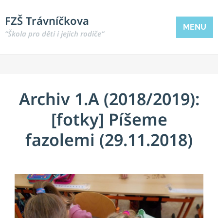
FZŠ Trávníčkova
MENU
“Škola pro děti i jejich rodiče“
Archiv 1.A (2018/2019):
[fotky] Píšeme
fazolemi (29.11.2018)