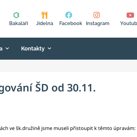
Bakaláři
Jídelna
Facebook
Instagram
Youtu
a
Kontakty
gování ŠD od 30.11.
ách ve šk.družině jsme museli přistoupit k těmto úpravám: