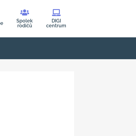
Spolek
DIGI
be
rodičů
centrum