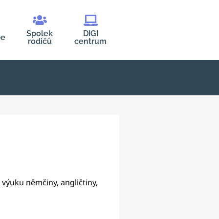
Spolek
DIGI
be
rodičů
centrum
výuku němčiny, angličtiny,