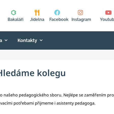
Bakaláři
Jídelna
Facebook
Instagram
Youtu
a
Kontakty
Hledáme kolegu
 do našeho pedagogického sboru. Nejlépe se zaměřením pro 
ělávacími potřebami přijmeme i asistenty pedagoga.