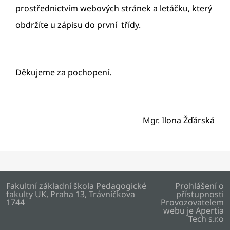
prostřednictvím webových stránek a letáčku, který
obdržíte u zápisu do první třídy.
Děkujeme za pochopení.
Mgr. Ilona Žďárská
Fakultní základní škola Pedagogické
Prohlášení o
fakulty UK, Praha 13, Trávníčkova
přístupnosti
1744
Provozovatelem
webu je
Apertia
Tech s.r.o