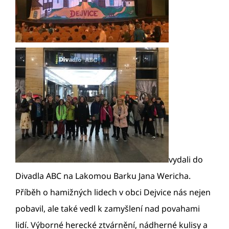
vydali do
Divadla ABC na Lakomou Barku Jana Wericha.
Příběh o hamižných lidech v obci Dejvice nás nejen
pobavil, ale také vedl k zamyšlení nad povahami
lidí. Výborné herecké ztvárnění, nádherné kulisy a