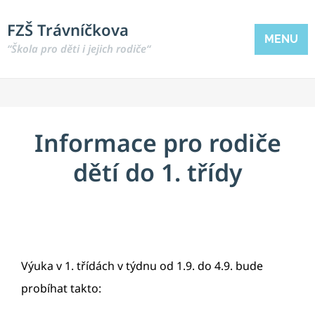
FZŠ Trávníčkova
MENU
“Škola pro děti i jejich rodiče“
Informace pro rodiče
dětí do 1. třídy
Výuka v 1. třídách v týdnu od 1.9. do 4.9. bude
probíhat takto: