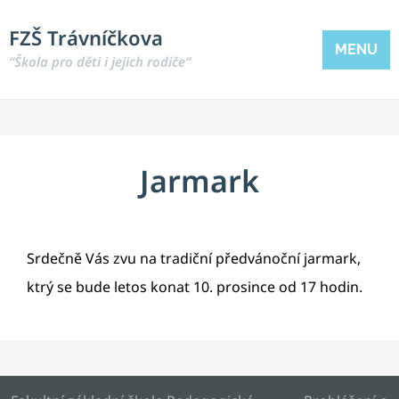
FZŠ Trávníčkova
MENU
“Škola pro děti i jejich rodiče“
Jarmark
Srdečně Vás zvu na tradiční předvánoční jarmark,
ktrý se bude letos konat 10. prosince od 17 hodin.